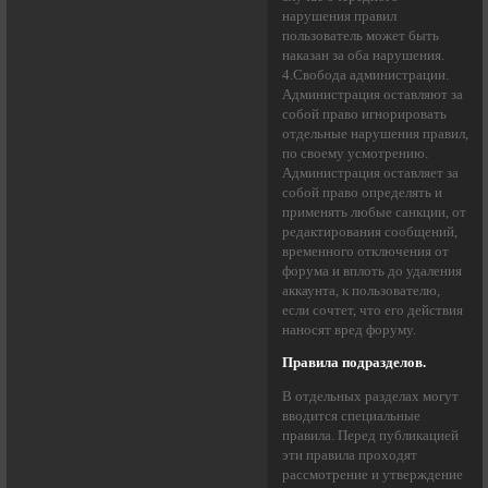
нарушения правил
пользователь может быть
наказан за оба нарушения.
4.Свобода администрации.
Администрация оставляют за
собой право игнорировать
отдельные нарушения правил,
по своему усмотрению.
Администрация оставляет за
собой право определять и
применять любые санкции, от
редактирования сообщений,
временного отключения от
форума и вплоть до удаления
аккаунта, к пользователю,
если сочтет, что его действия
наносят вред форуму.
Правила подразделов.
В отдельных разделах могут
вводится специальные
правила. Перед публикацией
эти правила проходят
рассмотрение и утверждение