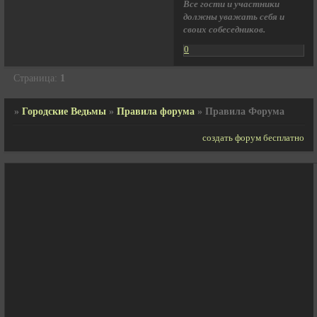
Все гости и участники
должны уважать себя и
своих собеседников.
0
Страница:
1
»
Городские Ведьмы
»
Правила форума
»
Правила Форума
создать форум бесплатно