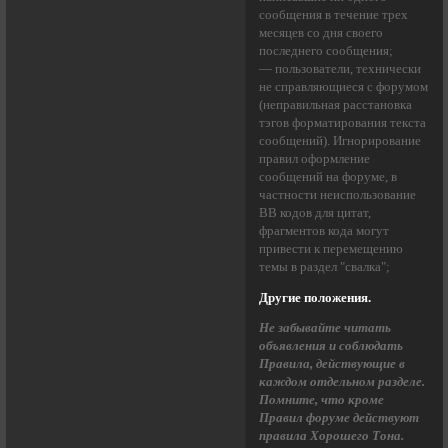
сообщения в течение трех
месяцев со дня своего
последнего сообщения;
— пользователи, технически
не справляющиеся с форумом
(неправильная расстановка
тэгов форматирования текста
сообщений). Игнорирование
правил оформление
сообщений на форуме, в
частности неиспользование
BB кодов для цитат,
фрагментов кода могут
привести к перемещению
темы в раздел "свалка";
Другие положения.
Не забывайте читать
объявления и соблюдать
Правила, действующие в
каждом отдельном разделе.
Помните, что кроме
Правил форуме действуют
правила Хорошего Тона.