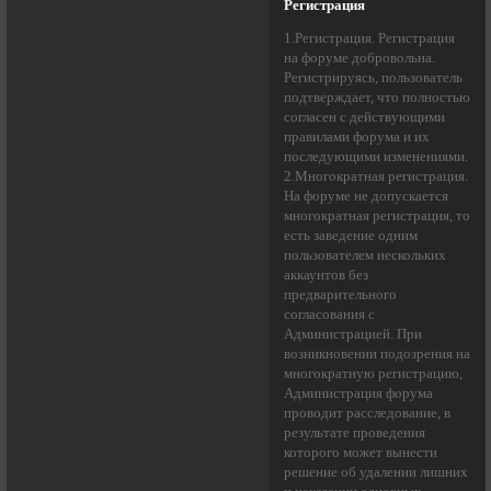
Регистрация
1.Регистрация. Регистрация
на форуме добровольна.
Регистрируясь, пользователь
подтверждает, что полностью
согласен с действующими
правилами форума и их
последующими изменениями.
2.Многократная регистрация.
На форуме не допускается
многократная регистрация, то
есть заведение одним
пользователем нескольких
аккаунтов без
предварительного
согласования с
Администрацией. При
возникновении подозрения на
многократную регистрацию,
Администрация форума
проводит расследование, в
результате проведения
которого может вынести
решение об удалении лишних