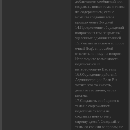
добавлением сообщений или
создавать новые темы с таким
же содержанием, если с
момента создания темы
прошло менее 3-х дней
14.Продолжение обсуждений
вопросов из тем, закрытых/
удаленных администрацией.
15.Указывать в своем вопросе
e-mail (icq), с просьбой
ответить по нему на вопрос.
Используйте возможность
подписаться на
интересующую Вас тему.
16.Обсуждение действий
Администрации. Если Вы
хотите что-то сказать,
делайте это лично, через
письма.
17.Создавать сообщения в
темах с содержанием
подобным "чтобы не
создавать новую тему
спрошу здесь". Создавайте
темы со своими вопросам, не