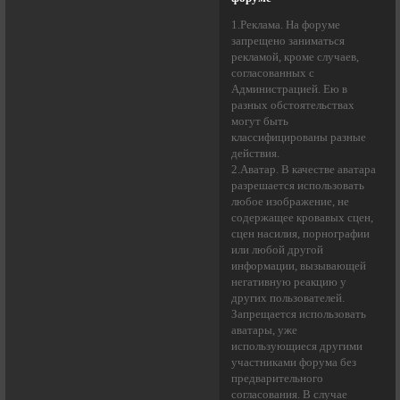
1.Реклама. На форуме
запрещено заниматься
рекламой, кроме случаев,
согласованных с
Администрацией. Ею в
разных обстоятельствах
могут быть
классифицированы разные
действия.
2.Аватар. В качестве аватара
разрешается использовать
любое изображение, не
содержащее кровавых сцен,
сцен насилия, порнографии
или любой другой
информации, вызывающей
негативную реакцию у
других пользователей.
Запрещается использовать
аватары, уже
использующиеся другими
участниками форума без
предварительного
согласования. В случае