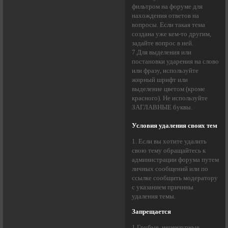
фильтром на форуме для
нахождения ответов на
вопросы. Если такая тема
создана уже кем-то другим,
задайте вопрос в ней.
7.Для выделения или
постановки ударения на слово
или фразу, используйте
жирный шрифт или
выделение цветом (кроме
красного). Не используйте
ЗАГЛАВНЫЕ буквы.
Условия удаления своих тем
1. Если вы хотите удалить
свою тему обращайтесь к
администрации форума путем
личных сообщений или по
ссылке сообщить модератору
с указанием причины
удаления темы.
Запрещается
1.Грубые, нецензурные