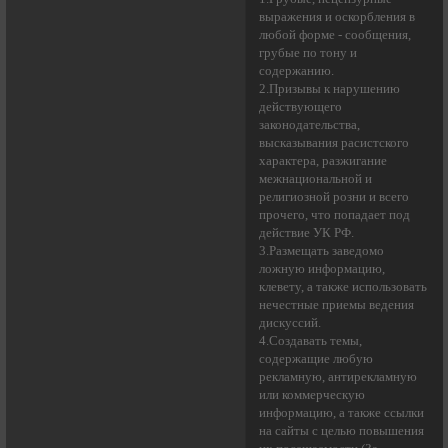
выражения и оскорбления в
любой форме - сообщения,
грубые по тону и
содержанию.
2.Призывы к нарушению
действующего
законодательства,
высказывания расистского
характера, разжигание
межнациональной и
религиозной розни и всего
прочего, что попадает под
действие УК РФ.
3.Размещать заведомо
ложную информацию,
клевету, а также использовать
нечестные приемы ведения
дискуссий.
4.Создавать темы,
содержащие любую
рекламную, антирекламную
или коммерческую
информацию, а также ссылки
на сайты с целью повышения